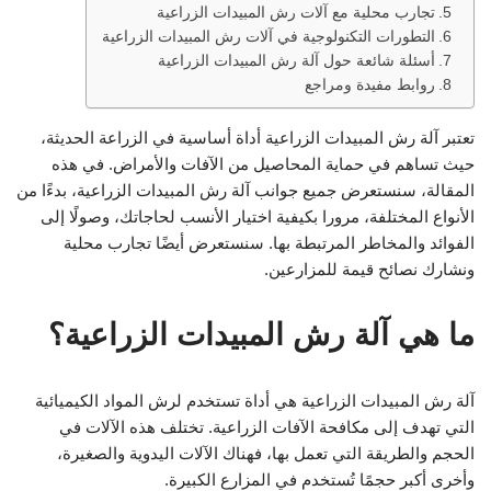
تجارب محلية مع آلات رش المبيدات الزراعية
التطورات التكنولوجية في آلات رش المبيدات الزراعية
أسئلة شائعة حول آلة رش المبيدات الزراعية
روابط مفيدة ومراجع
تعتبر آلة رش المبيدات الزراعية أداة أساسية في الزراعة الحديثة،
حيث تساهم في حماية المحاصيل من الآفات والأمراض. في هذه
المقالة، سنستعرض جميع جوانب آلة رش المبيدات الزراعية، بدءًا من
الأنواع المختلفة، مرورا بكيفية اختيار الأنسب لحاجاتك، وصولًا إلى
الفوائد والمخاطر المرتبطة بها. سنستعرض أيضًا تجارب محلية
ونشارك نصائح قيمة للمزارعين.
ما هي آلة رش المبيدات الزراعية؟
آلة رش المبيدات الزراعية هي أداة تستخدم لرش المواد الكيميائية
التي تهدف إلى مكافحة الآفات الزراعية. تختلف هذه الآلات في
الحجم والطريقة التي تعمل بها، فهناك الآلات اليدوية والصغيرة،
وأخرى أكبر حجمًا تُستخدم في المزارع الكبيرة.