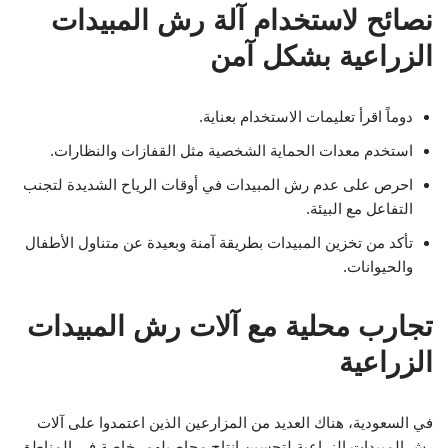
نصائح لاستخدام آلة رش المبيدات
الزراعية بشكل آمن
دوماً اقرأ تعليمات الاستخدام بعناية.
استخدم معدات الحماية الشخصية مثل القفازات والنظارات.
احرص على عدم رش المبيدات في أوقات الرياح الشديدة لتجنب
التفاعل مع البيئة.
تأكد من تخزين المبيدات بطريقة آمنة وبعيدة عن متناول الأطفال
والحيوانات.
تجارب محلية مع آلات رش المبيدات
الزراعية
في السعودية، هناك العديد من المزارعين الذين اعتمدوا على آلات
رش المبيدات الزراعية لتحسين إنتاج محاصيلهم، خاصة في المناطق