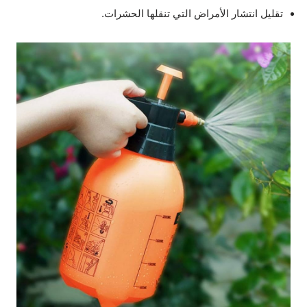
تقليل انتشار الأمراض التي تنقلها الحشرات.