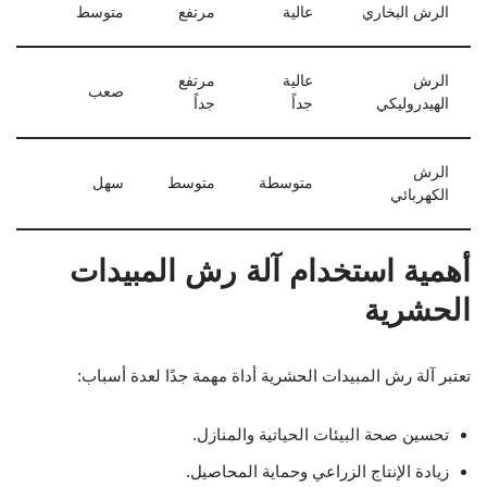
الرش البخاري
عالية
مرتفع
متوسط
الرش
عالية
مرتفع
صعب
الهيدروليكي
جداً
جداً
الرش
متوسطة
متوسط
سهل
الكهربائي
أهمية استخدام آلة رش المبيدات
الحشرية
تعتبر آلة رش المبيدات الحشرية أداة مهمة جدًا لعدة أسباب:
تحسين صحة البيئات الحياتية والمنازل.
زيادة الإنتاج الزراعي وحماية المحاصيل.