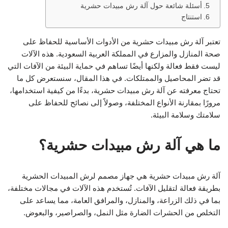
أسئلة شائعة حول آلة رش مبيدات حشرية
استنتاج
تعتبر آلة رش مبيدات حشرية من الأدوات الأساسية للحفاظ على
صحة المنازل والمزارع في المملكة العربية السعودية. هذه الآلات
ليست فقط فعالة ولكنها أيضًا تساهم في حماية البيئة من الآفات التي
قد تضر المحاصيل والممتلكات. في هذا المقال، سنستعرض كل ما
تحتاج معرفته عن آلة رش مبيدات حشرية، بدءًا من كيفية استخدامها،
مرورًا بمقارنة الأنواع المختلفة، وصولاً إلى نصائح للحفاظ على
سلامتك وسلامة البيئة.
ما هي آلة رش مبيدات حشرية؟
آلة رش مبيدات حشرية هي جهاز مصمم لرش المبيدات الحشرية
بطريقة فعالة لتقليل الآفات. تُستخدم هذه الآلات في مجالات مختلفة،
بما في ذلك الزراعة، والمنازل، والمرافق العامة، مما يساعد على
التخلص من الحشرات الضارة مثل النمل، والصراصير، والبعوض.