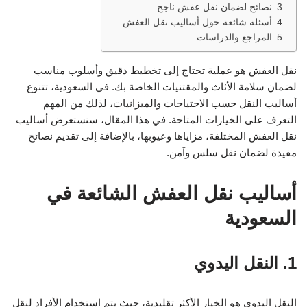
نصائح لضمان نقل عفش ناجح
أسئلة شائعة حول أساليب نقل العفش
المراجع والدراسات
نقل العفش هو عملية تحتاج إلى تخطيط دقيق وأسلوب مناسب
لضمان سلامة الأثاث والمقتنيات الخاصة بك. في السعودية، تتنوع
أساليب النقل حسب الاحتياجات والميزانيات، لذلك من المهم
التعرف على الخيارات المتاحة. في هذا المقال، سنستعرض أساليب
نقل العفش المختلفة، مزاياها وعيوبها، بالإضافة إلى تقديم نصائح
مفيدة لضمان نقل سلس وآمن.
أساليب نقل العفش الشائعة في
السعودية
1. النقل اليدوي
النقل اليدوي هو الخيار الأكثر تقليدية، حيث يتم استخدام الأفراد لنقل