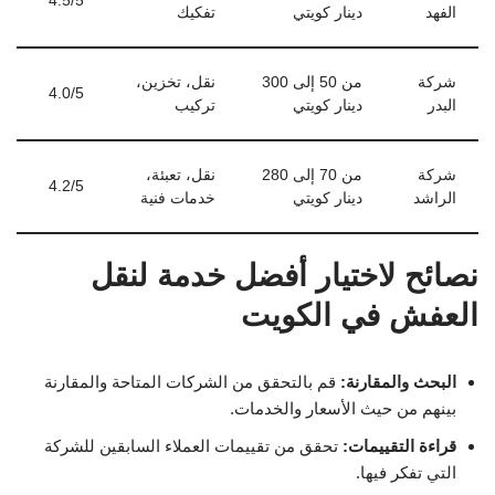
4.5/5
الفهد
دينار كويتي
تفكيك
شركة
من 50 إلى 300
نقل، تخزين،
4.0/5
البدر
دينار كويتي
تركيب
شركة
من 70 إلى 280
نقل، تعبئة،
4.2/5
الراشد
دينار كويتي
خدمات فنية
نصائح لاختيار أفضل خدمة لنقل
العفش في الكويت
البحث والمقارنة:
قم بالتحقق من الشركات المتاحة والمقارنة
بينهم من حيث الأسعار والخدمات.
قراءة التقييمات:
تحقق من تقييمات العملاء السابقين للشركة
التي تفكر فيها.