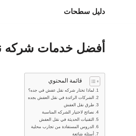
دليل سطحات
تخطى
إلى
المحتوى
أفضل خدمات شركه 
قائمة المحتوي
لماذا تختار شركه نقل عفش في جده؟
الشركات الرائدة في نقل العفش بجده
طرق نقل العفش
نصائح لاختيار الشركه المناسبة
التقنيات الحديثة في نقل العفش
الدروس المستفادة من تجارب محلية
أسئلة شائعة