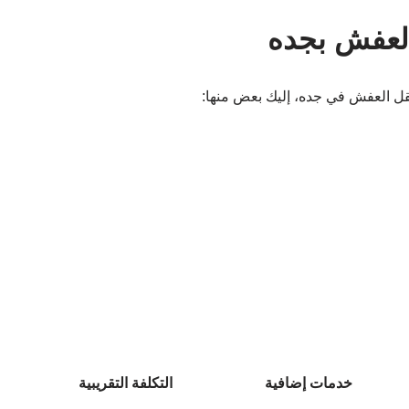
العفش بجده
قل العفش في جده، إليك بعض منها:
خدمات إضافية
التكلفة التقريبية