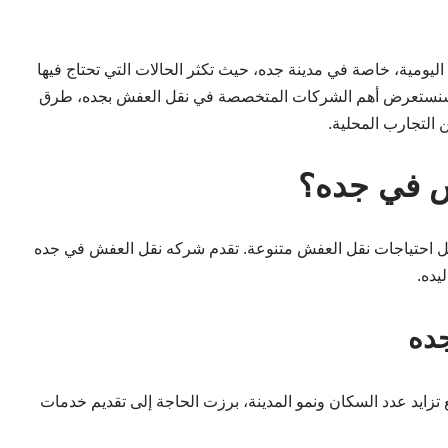
ليومية، خاصة في مدينة جده، حيث تكثر الحالات التي تحتاج فيها
ال، سنستعرض أهم الشركات المتخصصة في نقل العفش بجده، طرق
 التجارب المحلية.
ش في جده؟
جعل احتياجات نقل العفش متنوعة. تقدم شركه نقل العفش في جده
يده.
ده
ايد عدد السكان ونمو المدينة، برزت الحاجة إلى تقديم خدمات