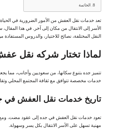
الخاتمة
تعد خدمات نقل العفش من الأمور الضرورية في الحياة ا
الأسر إلى الانتقال من مكان إلى آخر. في هذا المق
النقل المختلفة، نصائح للاختيار، والدروس المستفادة من
لماذا تختار شركه نقل عف
تتميز جده بتنوع سكانها، من سعوديين وأجانب، مما ي
خدمات مخصصة تتوافق مع ثقافة المجتمع المحلي وتقال
تاريخ خدمات نقل العفش في ج
تعود خدمات نقل العفش في جده إلى عقود مضت. ومع تز
مهنية تسهل على الأسر الانتقال بكل يسر وسهولة.