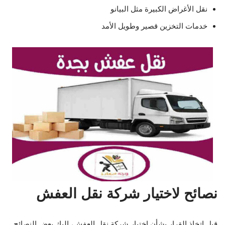
نقل الأغراض الكبيرة مثل البيانو
خدمات التخزين قصير وطويل الأمد
نصائح لاختيار شركة نقل العفش
قبل اتخاذ القرار بشأن اختيار شركة نقل العفش، إليك بعض النصائح