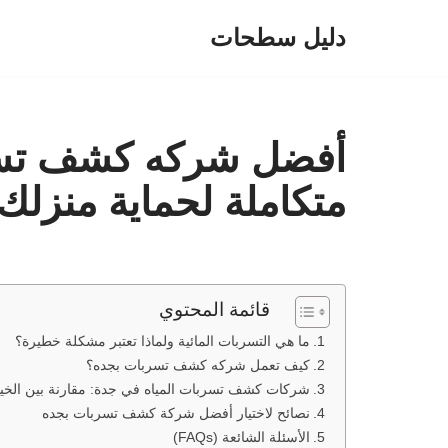
دليل سطحات
تخطى
إلى
المحتوى
أفضل شركه كشف تسر
متكاملة لحماية منزلك
قائمة المحتوي
ما هي التسربات المائية ولماذا تعتبر مشكلة خطيرة؟
كيف تعمل شركه كشف تسربات بجده؟
شركات كشف تسربات المياه في جدة: مقارنة بين الخيا
نصائح لاختيار أفضل شركة كشف تسربات بجده
الأسئلة الشائعة (FAQs)