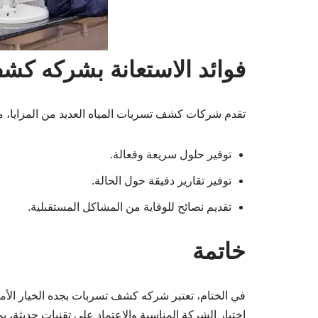
فوائد الاستعانة بشركه ك
تقدم شركات كشف تسربات المياه العديد من المزايا، من
توفير حلول سريعة وفعالة.
توفير تقارير دقيقة حول الحالة.
تقديم نصائح للوقاية من المشاكل المستقبلية.
خاتمة
في الختام، تعتبر شركه كشف تسربات بجده الخيار الأمث
اختيار الشركة المناسبة والاعتماد على تقنيات حديثة،