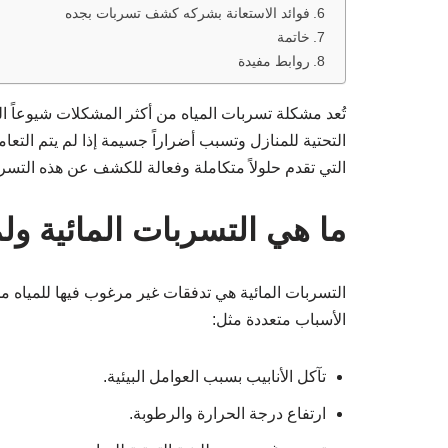
فوائد الاستعانة بشركه كشف تسربات بجده
خاتمة
روابط مفيدة
تُعد مشكلة تسربات المياه من أكثر المشكلات شيوعاً 
التحتية للمنازل وتسبب أضراراً جسيمة إذا لم يتم التع
التي تقدم حلولاً متكاملة وفعالة للكشف عن هذه التسرب
ما هي التسربات المائية ول
التسربات المائية هي تدفقات غير مرغوب فيها للمياه من
الأسباب متعددة مثل:
تآكل الأنابيب بسبب العوامل البيئية.
ارتفاع درجة الحرارة والرطوبة.