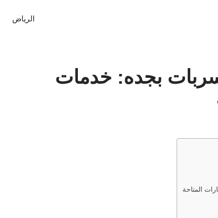
الرياض
بات بجده: خدمات
رات المتاحة