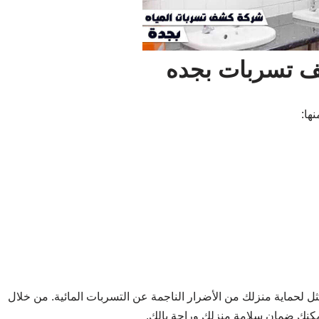
شف تسربات بجده
ها:
ل لحماية منزلك من الأضرار الناجمة عن التسربات المائية. من خلال
 يمكنك ضمان سلامة منزلك وراحة بالك.