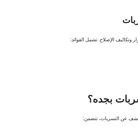
بات
 وتكاليف الإصلاح. تشمل الفوائد:
بات بجده؟
كشف عن التسربات، تتضمن: