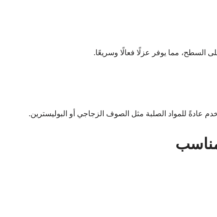
 السطح، مما يوفر عزلًا فعالًا وسريعًا.
دم عادةً للمواد الصلبة مثل الصوف الزجاجي أو البوليسترين.
لمناسب