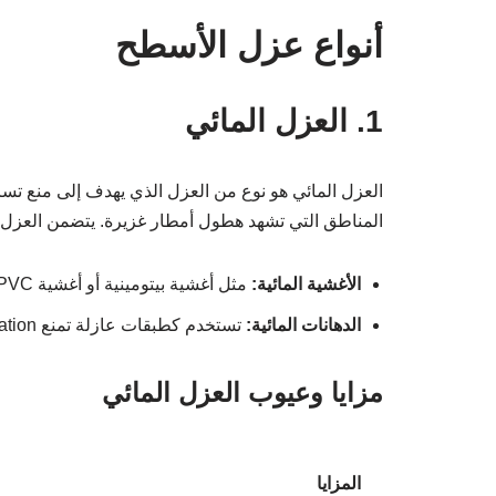
أنواع عزل الأسطح
1. العزل المائي
العزل المائي هو نوع من العزل الذي يهدف إلى منع تسر
المناطق التي تشهد هطول أمطار غزيرة. يتضمن العزل ال
الأغشية المائية:
مثل أغشية بيتومينية أو أغشية PVC.
الدهانات المائية:
تستخدم كطبقات عازلة تمنع penetration المياه.
مزايا وعيوب العزل المائي
المزايا