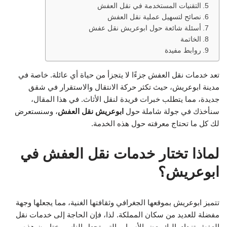
التقنيات المستخدمة في نقل العفش
نصائح لتسهيل عملية نقل العفش
أسئلة شائعة حول ابوعريش نقل عفش
الخاتمة
روابط مفيدة
تعد خدمات نقل العفش جزءًا لا يتجزأ من حياة أي عائلة. خاصة في
مدينة ابوعريش، حيث تكثر حركة الانتقال والاستقرار في شقق
جديدة، مما يتطلب خبرات فريدة لنقل الأثاث. في هذا المقال،
سنأخذك في جولة شاملة حول
ابوعريش نقل العفش
، وسنستعرض
لك كل ما تحتاج معرفته حول هذه الخدمة.
لماذا تختار خدمات نقل العفش في
ابوعريش؟
تتميز ابوعريش بموقعها الجغرافي وثقافتها الغنية، مما يجعلها وجهة
مفضلة للعديد من سكان المملكة. لذا، فإن الحاجة إلى خدمات نقل
العفش تزداد. إليك بعض الأسباب التي تجعل الناس يختارون هذه