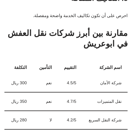
احرص على أن تكون تكاليف الخدمة واضحة ومفصلة.
مقارنة بين أبرز شركات نقل العفش
في ابوعريش
اسم الشركة
التقييم
التأمين
التكلفة
شركة الأمان
4.5/5
نعم
300 ريال
نقل المتميزات
4.7/5
نعم
350 ريال
شركة النقل السريع
4.2/5
لا
280 ريال