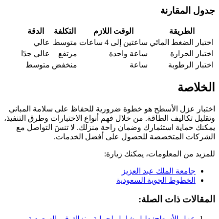
جدول المقارنة
الطريقة
الوقت اللازم
التكلفة
الدقة
اختبار الضغط المائي
ساعتين إلى 4 ساعات
متوسط
عالي
اختبار الحرارة
ساعة واحدة
مرتفع
عالي جدًا
اختبار الرطوبة
ساعة
منخفض
متوسط
الخلاصة
اختبار عزل الأسطح هو خطوة ضرورية للحفاظ على سلامة المباني
وتقليل تكاليف الطاقة. من خلال فهم أنواع الاختبارات وطرق التنفيذ،
يمكنك حماية استثمارك وضمان راحة منزلك. لا تنسَ التواصل مع
الشركات المتخصصة للحصول على أفضل الخدمات.
للمزيد من المعلومات، يمكنك زيارة:
جامعة الملك عبد العزيز
الخطوط الجوية السعودية
المقالات ذات الصلة:
عزل الأسطح: دليل شامل لحماية منزلك في السعودية