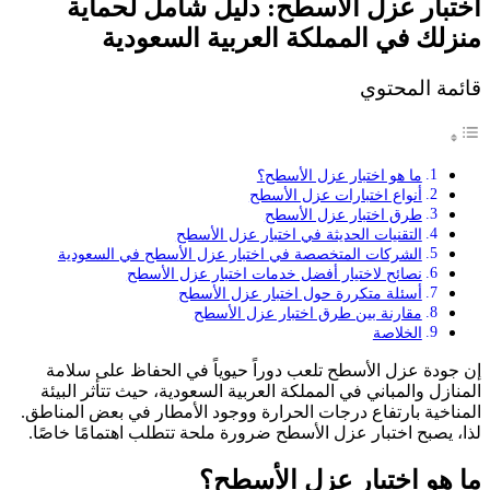
اختبار عزل الأسطح: دليل شامل لحماية
منزلك في المملكة العربية السعودية
قائمة المحتوي
ما هو اختبار عزل الأسطح؟
أنواع اختبارات عزل الأسطح
طرق اختبار عزل الأسطح
التقنيات الحديثة في اختبار عزل الأسطح
الشركات المتخصصة في اختبار عزل الأسطح في السعودية
نصائح لاختيار أفضل خدمات اختبار عزل الأسطح
أسئلة متكررة حول اختبار عزل الأسطح
مقارنة بين طرق اختبار عزل الأسطح
الخلاصة
إن جودة عزل الأسطح تلعب دوراً حيوياً في الحفاظ على سلامة
المنازل والمباني في المملكة العربية السعودية، حيث تتأثر البيئة
المناخية بارتفاع درجات الحرارة ووجود الأمطار في بعض المناطق.
لذا، يصبح اختبار عزل الأسطح ضرورة ملحة تتطلب اهتمامًا خاصًا.
ما هو اختبار عزل الأسطح؟