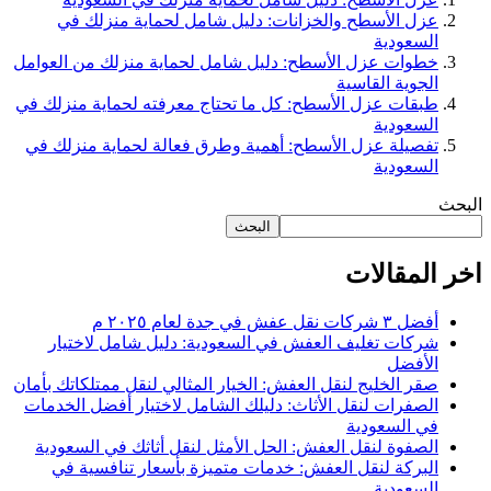
عزل الأسطح والخزانات: دليل شامل لحماية منزلك في
السعودية
خطوات عزل الأسطح: دليل شامل لحماية منزلك من العوامل
الجوية القاسية
طبقات عزل الأسطح: كل ما تحتاج معرفته لحماية منزلك في
السعودية
تفصيلة عزل الأسطح: أهمية وطرق فعالة لحماية منزلك في
السعودية
البحث
البحث
اخر المقالات
أفضل ٣ شركات نقل عفش في جدة لعام ٢٠٢٥ م
شركات تغليف العفش في السعودية: دليل شامل لاختيار
الأفضل
صقر الخليج لنقل العفش: الخيار المثالي لنقل ممتلكاتك بأمان
الصفرات لنقل الأثاث: دليلك الشامل لاختيار أفضل الخدمات
في السعودية
الصفوة لنقل العفش: الحل الأمثل لنقل أثاثك في السعودية
البركة لنقل العفش: خدمات متميزة بأسعار تنافسية في
السعودية