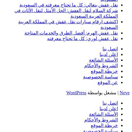
نقل عفش بنغالي: كل ما تحتاج معرفته في السعودية
شركة السلام لنقل العفش: الحل الأمثل لنقل الأثاث في
المملكة العربية السعودية
اكتشف ارقام سيارات نقل عفش في المملكة العربية
السعودية
نقل عفش الهرم: أفضل الطرق والخدمات المتاحة
نقل عفش لوري: كل ما تحتاج معرفته
اتصل بنا
اعلن لدينا
الأسئلة الشائعة
الشروط والأحكام
خريطة الموقع
سياسة الخصوصية
عن الموقع
Neve
| مشغل بواسطة
WordPress
اتصل بنا
اعلن لدينا
الأسئلة الشائعة
الشروط والأحكام
خريطة الموقع
سياسة الخصوصية