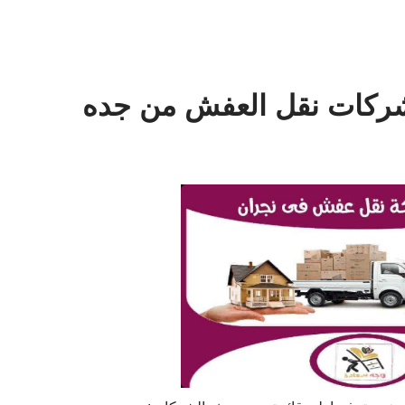
ركات نقل العفش من جده