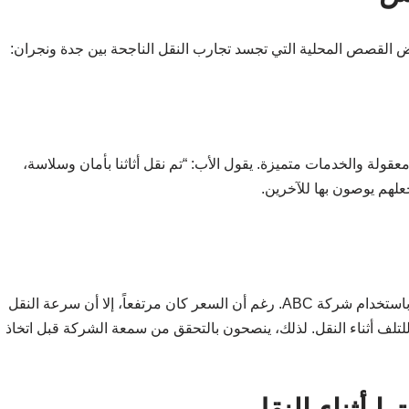
ض القصص المحلية التي تجسد تجارب النقل الناجحة بين جدة ونجران:
DE، حيث كانت الأسعار معقولة والخدمات متميزة. يقول الأب: “تم نقل أثاثنا بأمان وسلاسة،
جعلهم يوصون بها للآخرين.
واجهت عائلة المالكي بعض التحديات عند نقل عفشهم باستخدام شركة ABC. رغم أن السعر كان مرتفعاً، إلا أن سرعة النقل
لتلف أثناء النقل. لذلك، ينصحون بالتحقق من سمعة الشركة قبل اتخاذ