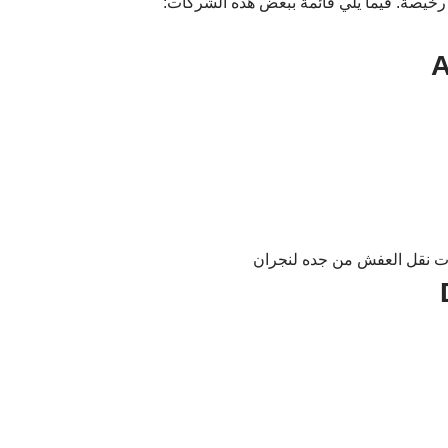
 رخيصة. فيما يلي قائمة ببعض هذه الشركات: