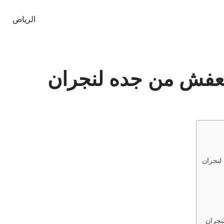
الرياض
عفش من جده لنجران
لنجران
نجران