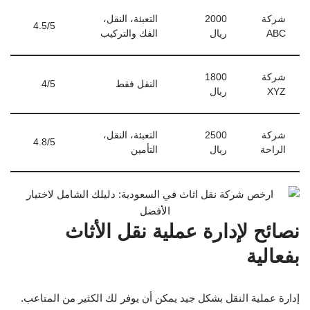
شركة
2000
التعبئة، النقل،
4.5/5
ABC
ريال
الفك والتركيب
شركة
1800
النقل فقط
4/5
XYZ
ريال
شركة
2500
التعبئة، النقل،
4.8/5
الراحة
ريال
التأمين
نصائح لإدارة عملية نقل الأثاث
بفعالية
إدارة عملية النقل بشكل جيد يمكن أن يوفر لك الكثير من المتاعب.