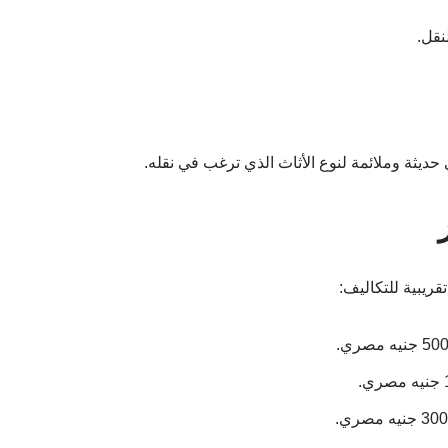
نقل.
يثة وملائمة لنوع الأثاث الذي ترغب في نقله.
ريبية للتكاليف: