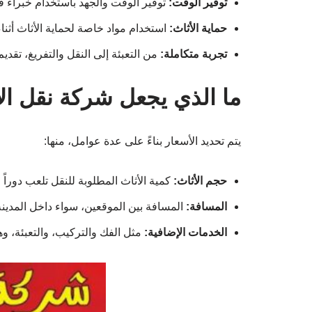
توفير الوقت:
توفير الوقت والجهد باستخدام خبراء ف
حماية الأثاث:
استخدام مواد خاصة لحماية الأثاث أثناء
تجربة متكاملة:
من التعبئة إلى النقل والتفريغ، تقدي
ما الذي يجعل شركة نقل ا
يتم تحديد الأسعار بناءً على عدة عوامل، منها:
حجم الأثاث:
كمية الأثاث المطلوبة للنقل تلعب دوراً م
المسافة:
المسافة بين الموقعين، سواء داخل المدينة 
الخدمات الإضافية:
مثل الفك والتركيب، والتعبئة، وهذ