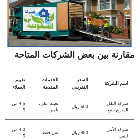
مقارنة بين بعض الشركات المتاحة
السعر
الخدمات
تقييم
اسم الشركة
التقريبي
المقدمة
العملاء
شركة النقل
تعبئة، نقل،
4.5 من
500 ريال
السريع بينبع
تأمين
5
شركة الأمل
4.0 من
450 ريال
نقل فقط
للنقل
5