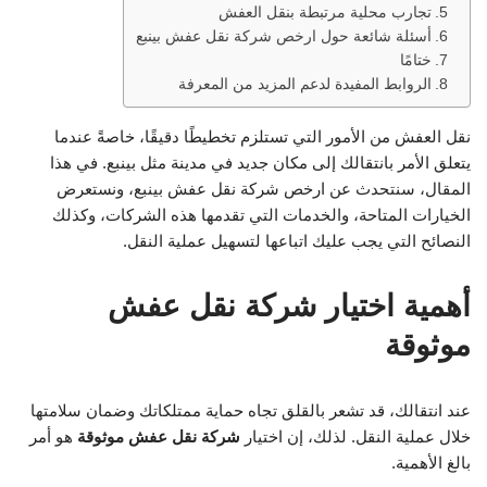
تجارب محلية مرتبطة بنقل العفش
أسئلة شائعة حول ارخص شركة نقل عفش بينبع
ختامًا
الروابط المفيدة لدعم المزيد من المعرفة
نقل العفش من الأمور التي تستلزم تخطيطًا دقيقًا، خاصةً عندما
يتعلق الأمر بانتقالك إلى مكان جديد في مدينة مثل بينبع. في هذا
المقال، سنتحدث عن ارخص شركة نقل عفش بينبع، ونستعرض
الخيارات المتاحة، والخدمات التي تقدمها هذه الشركات، وكذلك
النصائح التي يجب عليك اتباعها لتسهيل عملية النقل.
أهمية اختيار شركة نقل عفش
موثوقة
عند انتقالك، قد تشعر بالقلق تجاه حماية ممتلكاتك وضمان سلامتها
خلال عملية النقل. لذلك، إن اختيار
شركة نقل عفش موثوقة
هو أمر
بالغ الأهمية.