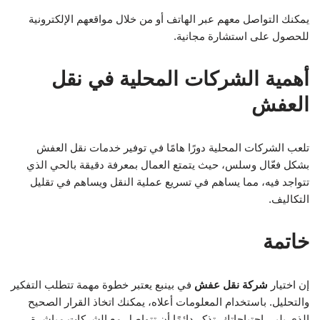
يمكنك التواصل معهم عبر الهاتف أو من خلال مواقعهم الإلكترونية
للحصول على استشارة مجانية.
أهمية الشركات المحلية في نقل
العفش
تلعب الشركات المحلية دورًا هامًا في توفير خدمات نقل العفش
بشكل فعّال وسلس، حيث يتمتع العمال بمعرفة دقيقة بالحي الذي
تتواجد فيه، مما يساهم في تسريع عملية النقل ويساهم في تقليل
التكاليف.
خاتمة
إن اختيار
شركة نقل عفش
في بينبع يعتبر خطوة مهمة تتطلب التفكير
والتحليل. باستخدام المعلومات أعلاه، يمكنك اتخاذ القرار الصحيح
الذي يلبي احتياجاتك. تذكر دائمًا أن تتواصل مع الشركات مباشرة