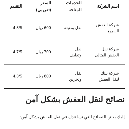
الخدمات
السعر
اسم الشركة
التقييم
المتاحة
(تقريبي)
شركة العفش
نقل وتعبئة
600 ريال
4.5/5
السريع
شركة نقل
نقل
700 ريال
4.7/5
العفش المثالي
وتغليف
شركة بيتك
نقل
800 ريال
4.3/5
لنقل العفش
وتخزين
نصائح لنقل العفش بشكل آمن
إليك بعض النصائح التي تساعدك في نقل العفش بشكل آمن: