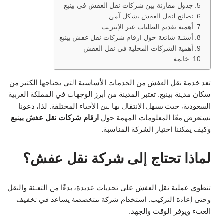
جدول مقارنة بين شركات نقل العفش في بينبع
نصائح لنقل العفش بشكل آمن
أهمية تقديم الطلبات عبر الإنترنت
أسئلة شائعة حول ارقام شركات نقل عفش بينبع
أهمية الشركات المحلية في نقل العفش
خاتمة
تعد خدمة نقل العفش من الخدمات الأساسية التي يحتاجها الكثير من
سكان مدينة بينبع. تعتبر المدينة من أبرز الوجهات في المملكة العربية
السعودية، حيث يسهل الانتقال بها بين الأحياء المختلفة. لذا، دعونا
نستعرض معًا المعلومات المهمة حول
ارقام شركات نقل عفش بينبع
وكيف يمكننا اختيار الشركة المناسبة.
لماذا تحتاج إلى شركة نقل عفش؟
تنطوي عملية نقل العفش على تحديات عديدة، بدءًا من التعبئة والنقل
وحتى إعادة التركيب. استخدام شركة متخصصة يساعد في تخفيف
العبء ويوفر الوقت والجهد.