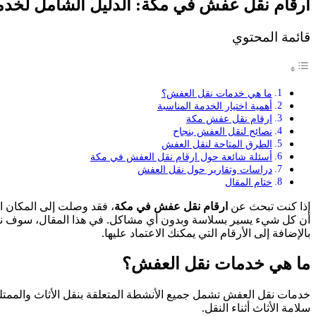
ارقام نقل عفش في مكة: الدليل الشامل لخدم
قائمة المحتوي
ما هي خدمات نقل العفش؟
أهمية اختيار الخدمة المناسبة
ارقام نقل عفش مكة
نصائح لنقل العفش بنجاح
الطرق المتاحة لنقل العفش
أسئلة شائعة حول ارقام نقل العفش في مكة
دراسات وتقارير حول نقل العفش
ختام المقال
إذا كنت تبحث عن
ارقام نقل عفش في مكة
، فقد وصلت إلى المكان ا
أن كل شيء يسير بسلاسة وبدون أي مشاكل. في هذا المقال، سوف نتن
بالإضافة إلى الأرقام التي يمكنك الاعتماد عليها.
ما هي خدمات نقل العفش؟
خدمات نقل العفش تشمل جميع الأنشطة المتعلقة بنقل الأثاث والمم
سلامة الأثاث أثناء النقل.