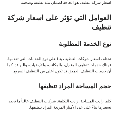
اسعار شركة تنظيف هو الحاجة لضمان بيئة نظيفة وصحية.
العوامل التي تؤثر على اسعار شركة
تنظيف
نوع الخدمة المطلوبة
تختلف اسعار شركات التنظيف بناءً على نوع الخدمات التي تقدمها.
فهناك خدمات تنظيف المنازل، والمكاتب، والأرضيات، والنوافذ. كما
أن خدمات التنظيف العميق قد تكون أغلى من التنظيف السريع.
حجم المساحة المراد تنظيفها
كلما زادت المساحة، زادت التكلفة. شركات التنظيف غالباً ما تحدد
تسعيرها بناءً على عدد الأمتار المربعة المراد تنظيفها.