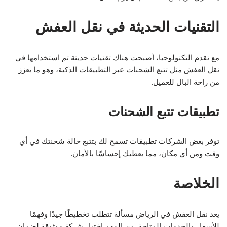
التقنيات الحديثة في نقل العفش
مع تقدم التكنولوجيا، أصبحت هناك تقنيات حديثة تم استخدامها في
نقل العفش مثل تتبع الشحنات عبر التطبيقات الذكية، وهو ما يعزز
من راحة البال للعميل.
تطبيقات تتبع الشحنات
توفر بعض الشركات تطبيقات تسمح لك بتتبع حالة شحنتك في أي
وقت ومن أي مكان، مما يعطيك إحساسًا بالأمان.
الخلاصة
يعد نقل العفش في الرياض مسألة تتطلب تخطيطًا جيدًا وفهمًا
للأسعار والخدمات المتاحة. من المهم اختيار شركة موثوقة لضمان