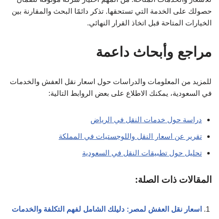
حصولك على الخدمة التي تستحقها. تذكر دائمًا البحث والمقارنة بين
الخيارات المتاحة قبل اتخاذ القرار النهائي.
مراجع وأبحاث داعمة
للمزيد من المعلومات والدراسات حول اسعار نقل العفش والخدمات
في السعودية، يمكنك الاطلاع على بعض الروابط التالية:
دراسة حول خدمات النقل في الرياض
تقرير عن اسعار النقل واللوجستيات في المملكة
تحليل حول تطبيقات النقل في السعودية
المقالات ذات الصلة:
اسعار نقل العفش لمصر: دليلك الشامل لفهم التكلفة والخدمات