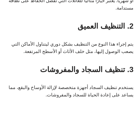
أو شهرياً. يُعتبر خيارًا مثاليًا للعائلات التي تفضل الحفاظ على نظافة
مستدامة.
2. التنظيف العميق
يتم إجراء هذا النوع من التنظيف بشكل دوري ليتناول الأماكن التي
يصعب الوصول إليها، مثل خلف الأثاث أو الأسطح المرتفعة.
3. تنظيف السجاد والمفروشات
يستخدم تنظيف السجاد أجهزة متخصصة لإزالة الأوساخ والبقع، مما
يساعد على إعادة الحياة للسجاد والمفروشات.