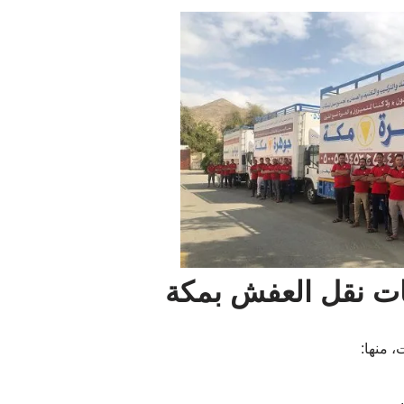
ات نقل العفش بمكة
 منها: