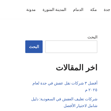
جدة
مكة
الدمام
المدينة المنورة
مدونة
البحث
البحث
اخر المقالات
أفضل ٣ شركات نقل عفش في جدة لعام
٢٠٢٥ م
شركات تغليف العفش في السعودية: دليل
شامل لاختيار الأفضل