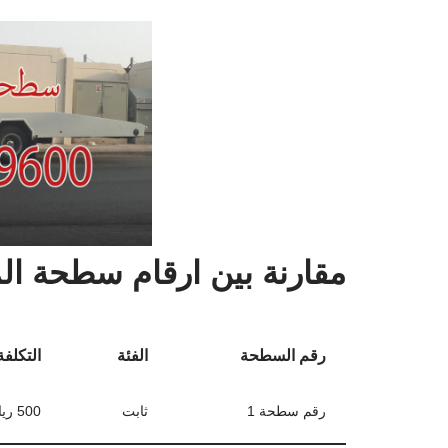
مقارنة بين ارقام سطحة الم
رقم السطحة
الفئة
التكلفة
رقم سطحة 1
ثابت
500 ريال سعودي