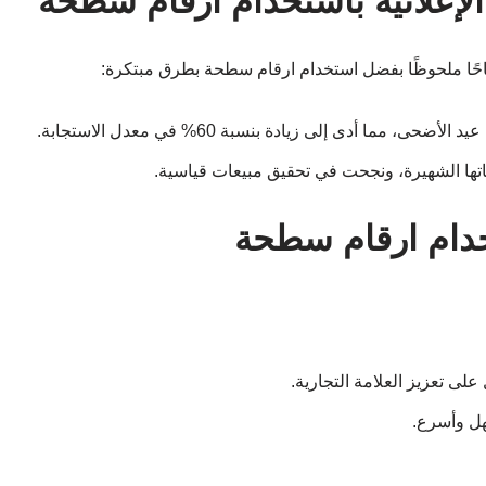
لإعلانية باستخدام ارقام سطحة
حًا ملحوظًا بفضل استخدام ارقام سطحة بطرق مبتكرة:
تخدام ارقام سطحة
على تعزيز العلامة التجارية.
هل وأسرع.