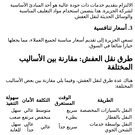
الالتزام بتقديم خدمات ذات جودة عالية هو أحد المبادئ الأساسية
لشركة الجزيرة. هذا يتضمن استخدام مواد التغليف المناسبة
والوسائل الحديثة لنقل العفش.
3. أسعار تنافسية
تسعى الجزيرة إلى تقديم أسعار مناسبة لجميع العملاء، مما يجعلها
خياراً شائعاً في السوق.
طرق نقل العفش: مقارنة بين الأساليب
المختلفة
هناك عدة طرق لنقل العفش، وفيما يلي مقارنة بين بعض الأساليب
المختلفة:
الوقت
سهولة
الطريقة
التكلفة
الأمان
المستغرق
التنفيذ
النقل بالسيارات المخصصة
سريع
متوسط
عالي
سهل
النقل بالقطار
بطيء
منخفض
مرتفع
صعب
النقل بواسطة خدمات
عالي
سهل
سريع جداً
عالي
الشحن الجوي
جداً
للغاية