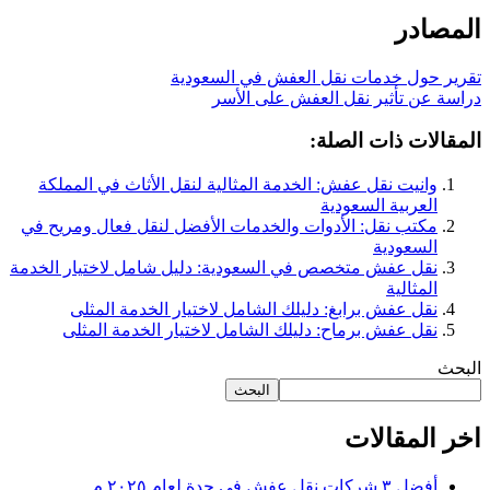
المصادر
تقرير حول خدمات نقل العفش في السعودية
دراسة عن تأثير نقل العفش على الأسر
المقالات ذات الصلة:
وانيت نقل عفش: الخدمة المثالية لنقل الأثاث في المملكة
العربية السعودية
مكتب نقل: الأدوات والخدمات الأفضل لنقل فعال ومريح في
السعودية
نقل عفش متخصص في السعودية: دليل شامل لاختيار الخدمة
المثالية
نقل عفش برابغ: دليلك الشامل لاختيار الخدمة المثلى
نقل عفش برماح: دليلك الشامل لاختيار الخدمة المثلى
البحث
البحث
اخر المقالات
أفضل ٣ شركات نقل عفش في جدة لعام ٢٠٢٥ م