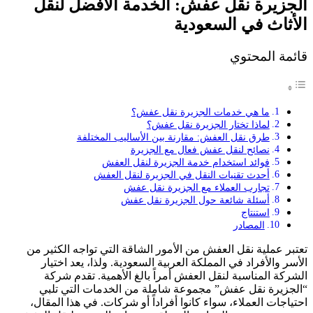
الجزيرة نقل عفش: الخدمة الأفضل لنقل
الأثاث في السعودية
قائمة المحتوي
ما هي خدمات الجزيرة نقل عفش؟
لماذا تختار الجزيرة نقل عفش؟
طرق نقل العفش: مقارنة بين الأساليب المختلفة
نصائح لنقل عفش فعال مع الجزيرة
فوائد استخدام خدمة الجزيرة لنقل العفش
أحدث تقنيات النقل في الجزيرة لنقل العفش
تجارب العملاء مع الجزيرة نقل عفش
أسئلة شائعة حول الجزيرة نقل عفش
استنتاج
المصادر
تعتبر عملية نقل العفش من الأمور الشاقة التي تواجه الكثير من
الأسر والأفراد في المملكة العربية السعودية. ولذا، يعد اختيار
الشركة المناسبة لنقل العفش أمراً بالغ الأهمية. تقدم شركة
“الجزيرة نقل عفش” مجموعة شاملة من الخدمات التي تلبي
احتياجات العملاء، سواء كانوا أفراداً أو شركات. في هذا المقال،