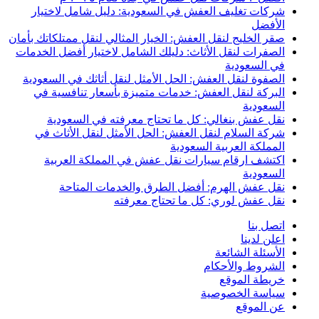
شركات تغليف العفش في السعودية: دليل شامل لاختيار
الأفضل
صقر الخليج لنقل العفش: الخيار المثالي لنقل ممتلكاتك بأمان
الصفرات لنقل الأثاث: دليلك الشامل لاختيار أفضل الخدمات
في السعودية
الصفوة لنقل العفش: الحل الأمثل لنقل أثاثك في السعودية
البركة لنقل العفش: خدمات متميزة بأسعار تنافسية في
السعودية
نقل عفش بنغالي: كل ما تحتاج معرفته في السعودية
شركة السلام لنقل العفش: الحل الأمثل لنقل الأثاث في
المملكة العربية السعودية
اكتشف ارقام سيارات نقل عفش في المملكة العربية
السعودية
نقل عفش الهرم: أفضل الطرق والخدمات المتاحة
نقل عفش لوري: كل ما تحتاج معرفته
اتصل بنا
اعلن لدينا
الأسئلة الشائعة
الشروط والأحكام
خريطة الموقع
سياسة الخصوصية
عن الموقع