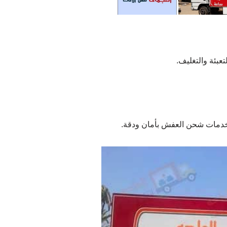
بئة والتغليف.
خدمات شحن العفش بأمان ودقة.