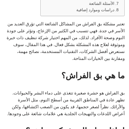
الأسئلة الشائعة
دراسات وموارد إضافية
تعتبر مشكلة بق الفراش من المشاكل الشائعة التي تؤرق العديد من
الأسر في جدة. فهي تتسبب في الكثير من الإزعاج، وتؤثر على جودة
النوم وصحة الأفراد. لذلك، من المهم اختيار شركة تنظيف ذات خبرة
وموثوقة لعلاج هذه المشكلة بشكل فعال. في هذا المقال، سوف
نستعرض أفضل الشركات، التقنيات المستخدمة، نصائح مهمة،
ومقارنة بين الخيارات المتاحة.
ما هي بق الفراش؟
بق الفراش هو حشرة صغيرة تتغذى على دماء البشر والحيوانات.
تظهر عادة في المناطق القريبة من أسطح النوم، مثل الأسرة
والأرائك. نظراً لصغر حجمها، قد يكون من الصعب اكتشافها، ولكن
أعراض اللدغات والتهيجات الجلدية هي علامات شائعة على وجودها.