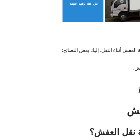
 العفش أثناء النقل. إليك بعض النصائح:
ش.
.
فش
ة نقل العفش؟