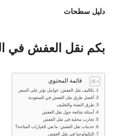
دليل سطحات
تخطى
إلى
المحتوى
بكم نقل العفش في ال
قائمة المحتوي
تكاليف نقل العفش: عوامل تؤثر على السعر
أفضل طرق نقل العفش في السعودية
طرق التعبئة والتغليف
أسئلة شائعة حول نقل العفش
تجارب محلية في نقل العفش
خدمات نقل العفش: ما هي الخيارات المتاحة؟
التكنولوجيا في نقل العفش