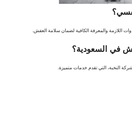
فسي؟
أدوات اللازمة والمعرفة الكافية لضمان سلامة العفش.
ش في السعودية؟
ركة النخبة، التي تقدم خدمات متميزة.
فش
في عملية نقل العفش. إليك بعض القصص:
خدمت شركة متخصصة، وكانت تجربتي رائعة. فصلوا جميع القطع بدقة