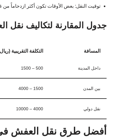
توقيت النقل: بعض الأوقات تكون أكثر ازدحاماً من غي
جدول المقارنة لتكاليف نقل ا
المسافة
التكلفة التقريبية (ريا
داخل المدينة
500 – 1500
بين المدن
1500 – 4000
نقل دولي
4000 – 10000
أفضل طرق نقل العفش في 