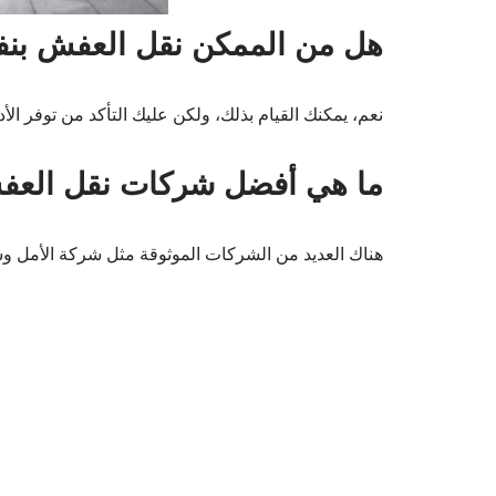
هل من الممكن نقل العفش بن
نعم، يمكنك القيام بذلك، ولكن عليك التأكد من توفر ال
ما هي أفضل شركات نقل العف
هناك العديد من الشركات الموثوقة مثل شركة الأمل وش
تجارب محلية في نقل الع
الكثير من الأفراد في السعودية لديهم تجارب متنوعة 
قصة فاطمة:
“عندما نقلت إلى منزلي الجديد، است