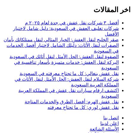
اخر المقالات
أفضل ٣ شركات نقل عفش في جدة لعام ٢٠٢٥ م
شركات تغليف العفش في السعودية: دليل شامل لاختيار
الأفضل
صقر الخليج لنقل العفش: الخيار المثالي لنقل ممتلكاتك بأمان
الصفرات لنقل الأثاث: دليلك الشامل لاختيار أفضل الخدمات
في السعودية
الصفوة لنقل العفش: الحل الأمثل لنقل أثاثك في السعودية
البركة لنقل العفش: خدمات متميزة بأسعار تنافسية في
السعودية
نقل عفش بنغالي: كل ما تحتاج معرفته في السعودية
شركة السلام لنقل العفش: الحل الأمثل لنقل الأثاث في
المملكة العربية السعودية
اكتشف ارقام سيارات نقل عفش في المملكة العربية
السعودية
نقل عفش الهرم: أفضل الطرق والخدمات المتاحة
نقل عفش لوري: كل ما تحتاج معرفته
اتصل بنا
اعلن لدينا
الأسئلة الشائعة