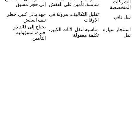
الشركات
شاملة، تأمين على العفش
إلى حجز مسبق
المتخصصة
تقليل التكاليف، مرونة في
جهد بدني كبير، خطر
نقل ذاتي
الأوقات
تلف العفش
يحتاج إلى قائد ذو
استئجار سيارة
مناسبة لنقل الأثاث الكبير،
خبرة، مسؤولية
نقل
تكلفة معقولة
التأمين