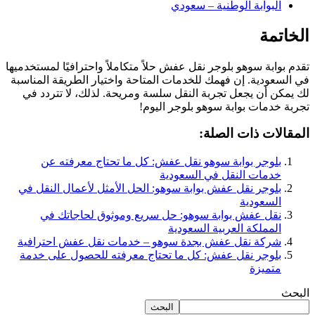
البوابة الوطنية – سعودي
الخاتمة
تقدم بوابة سوهو بلوجر نقل عفش حلاً متكاملاً واحترافيًا لمستخدميها
في السعودية. إن فهمك للخدمات المتاحة واختيار الطريقة المناسبة
لك يمكن أن يجعل تجربة النقل سلسة ومريحة. لذلك، لا تتردد في
تجربة خدمات بوابة سوهو بلوجر اليوم!
المقالات ذات الصلة:
بلوجر بوابة سوهو نقل عفش: كل ما تحتاج معرفته عن
خدمات النقل في السعودية
بلوجر نقل عفش بوابة سوهو: الحل الأمثل لأعمال النقل في
السعودية
نقل عفش بوابة سوهو: حل سريع وموثوق لحاجاتك في
المملكة العربية السعودية
شركة نقل عفش بجدة سوهو – خدمات نقل عفش احترافية
بلوجر نقل عفش: كل ما تحتاج معرفته للحصول على خدمة
متميزة
البحث
البحث