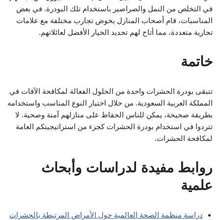
في التخلص من النمل والصراصير باستخدام تلك البودرة. في بعض
المناسبات، قام أصحاب المنازل بخوض تجارب مختلفة مع علامات
تجارية متعددة، مما أتاح لهم تحديد الخيار الأفضل لعائلاتهم.
خاتمة
تتبقى بودرة الحشرات واحدة من الحلول الفعالة لمكافحة الآفات في
المملكة العربية السعودية. من خلال اختيار النوع المناسب واستخدامه
بطريقة صحيحة، يمكن للناس الحفاظ على منازلهم آمنة وصحية. لا
تتردوا في استخدام بودرة الحشرات كجزء من استراتيجيتكم العامة
لمكافحة الحشرات.
روابط مفيدة لدراسات وأبحاث
علمية
دراسة منظمة الصحة العالمية حول الأمراض المرتبطة بالحشرات