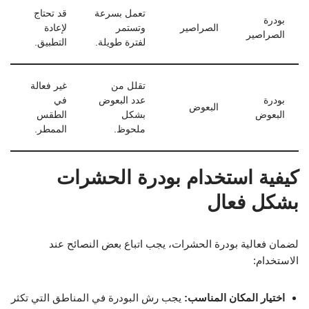
تعمل بسرعة
قد تحتاج
بودرة
الصراصير
وتستمر
لإعادة
الصراصير
لفترة طويلة.
التطبيق.
تقلل من
غير فعالة
بودرة
عدد البعوض
في
البعوض
البعوض
بشكل
الطقس
ملحوظ.
الممطر.
كيفية استخدام بودرة الحشرات
بشكل فعال
لضمان فعالية بودرة الحشرات، يجب اتباع بعض النصائح عند
الاستخدام:
اختيار المكان المناسب:
يجب رش البودرة في المناطق التي تكثر