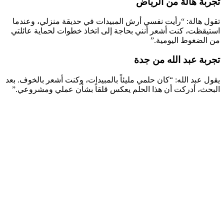
تجربة هالة من الرياض
تقول هالة: “رأيت نفسي أرش المبيدات في حديقة منزلي، وعندما
استيقظت، كنت أشعر أنني بحاجة إلى اتخاذ خطوات لحماية عائلتي
من الضغوط اليومية.”
تجربة عبد الله من جدة
يقول عبد الله: “كان حلمي مليئاً بالمبيدات، وكنت أشعر بالخوف. بعد
البحث، أدركت أن هذا الحلم يعكس قلقاً بشأن عملي ومشروعي.”