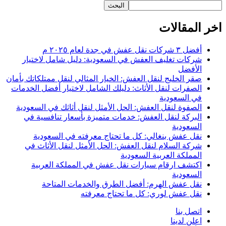
البحث
اخر المقالات
أفضل ٣ شركات نقل عفش في جدة لعام ٢٠٢٥ م
شركات تغليف العفش في السعودية: دليل شامل لاختيار
الأفضل
صقر الخليج لنقل العفش: الخيار المثالي لنقل ممتلكاتك بأمان
الصفرات لنقل الأثاث: دليلك الشامل لاختيار أفضل الخدمات
في السعودية
الصفوة لنقل العفش: الحل الأمثل لنقل أثاثك في السعودية
البركة لنقل العفش: خدمات متميزة بأسعار تنافسية في
السعودية
نقل عفش بنغالي: كل ما تحتاج معرفته في السعودية
شركة السلام لنقل العفش: الحل الأمثل لنقل الأثاث في
المملكة العربية السعودية
اكتشف ارقام سيارات نقل عفش في المملكة العربية
السعودية
نقل عفش الهرم: أفضل الطرق والخدمات المتاحة
نقل عفش لوري: كل ما تحتاج معرفته
اتصل بنا
اعلن لدينا