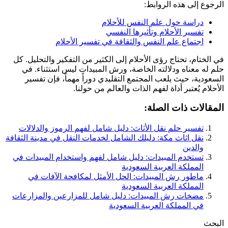
الرجوع إلى هذه الروابط:
دراسة حول علم النفس للأحلام
تفسير الأحلام وتأثيرها النفسي
اجتماع علم النفس والثقافة في تفسير الأحلام
في الختام، تحتاج رؤى الأحلام إلى الكثير من التفكير والتحليل. كل
حلم له معناه ودلالته الخاصة، ورش المبيدات ليس استثناء. في
السعودية، حيث يلعب المجتمع التقليدي دوراً مهماً، فإن تفسير
الأحلام يُعتبر أداة لفهم الذات والعالم من حولنا.
المقالات ذات الصلة:
تفسير حلم نقل الأثاث: دليل شامل لفهم الرموز والدلالات
نقل اثاث مكة: دليلك الشامل لخدمات النقل في مدينة الثقافة
والدين
تستخدم المبيدات: دليل شامل لفهم واستخدام المبيدات في
المملكة العربية السعودية
ماطور رش المبيدات: الحل الأمثل لمكافحة الآفات في
المملكة العربية السعودية
مضخات رش المبيدات: دليل شامل للمزارعين والمزارعات
في المملكة العربية السعودية
البحث