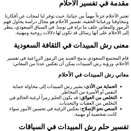
مقدمة في تفسير الأحلام
تعتبر الأحلام جزءاً مهماً من حياتنا، حيث توفر لنا لمحات عن أفكارنا
ومخاوفنا ورغباتنا الخفية. تفسير الأحلام هو مجال دراسة يحاول فهم
الرموز والمعاني خلف ما نراه في نومنا. في السياق السعودي، ينظر
إلى الأحلام على أنها رسائل قد تكون لها دلالات روحية ومهنية.
معنى رش المبيدات في الثقافة السعودية
قام المجتمع السعودي بدمج العديد من الرموز الزراعية في تفسير
الأحلام، ورؤية رش المبيدات يمكن أن تعكس عدداً من المعاني:
معاني رش المبيدات في الأحلام
الحماية من الأذى:
يشير رش المبيدات إلى محاولة حماية
النفس أو الأسرة من المخاطر.
التخلص من العوائق:
قد يكون الحلم رمزاً لرغبة الحالم في
التخلص من العقبات والتحديات.
السعي نحو الإصلاح:
يعكس الرغبة في تحسين الأمور سواء
كانت شخصية أو مهنية.
تفسير حلم رش المبيدات في السياقات