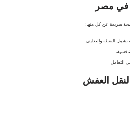
في مصر
حة سريعة عن كل منها:
شمل التعبئة والتغليف.
افسية.
ي التعامل.
لنقل العفش