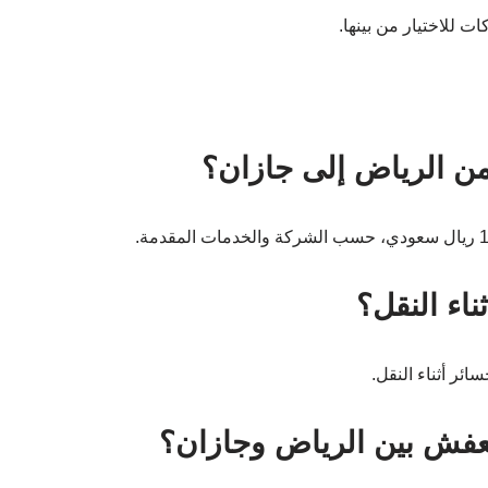
للاختيار من بينها.
ن الرياض إلى جازان؟
اء النقل؟
ئر أثناء النقل.
عفش بين الرياض وجازان؟