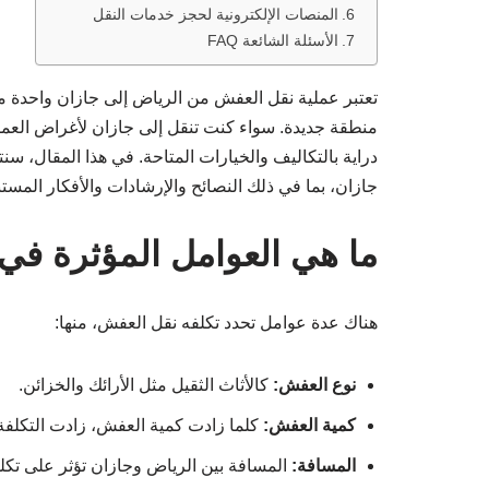
المنصات الإلكترونية لحجز خدمات النقل
الأسئلة الشائعة FAQ
تعتبر عملية نقل العفش من الرياض إلى جازان واحدة من 
منطقة جديدة. سواء كنت تنقل إلى جازان لأغراض العمل
دراية بالتكاليف والخيارات المتاحة. في هذا المقال، 
جازان، بما في ذلك النصائح والإرشادات والأفكار المست
ما هي العوامل المؤثرة في
هناك عدة عوامل تحدد تكلفه نقل العفش، منها:
نوع العفش:
كالأثاث الثقيل مثل الأرائك والخزائن.
كمية العفش:
كلما زادت كمية العفش، زادت التكلفة
المسافة:
المسافة بين الرياض وجازان تؤثر على تكلف