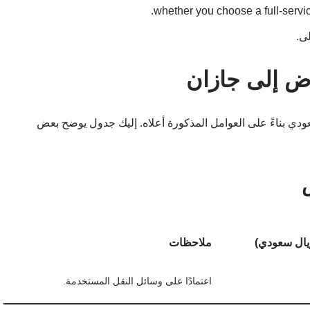
ى.
ض إلى جازان
ة بشكل عام من 1500 إلى 4000 ريال سعودي بناءً على العوامل المذكورة أعلاه. إليك جدول يوضح بعض
(ريال سعودي)
ملاحظات
اعتمادًا على وسائل النقل المستخدمة.