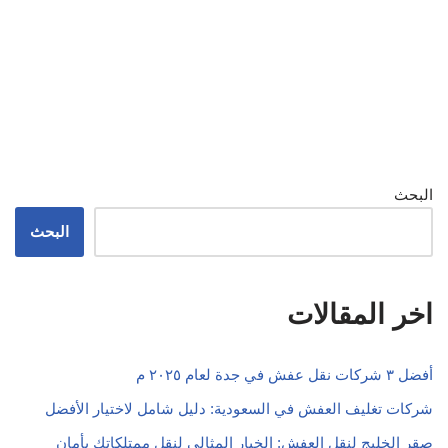
شركات تغليف العفش في السعودية: دليل شامل لاختيار الأفضل
صقر الخليج لنقل العفش: الخيار المثالي لنقل ممتلكاتك بأمان
الصفرات لنقل الأثاث: دليلك الشامل لاختيار أفضل الخدمات في
السعودية
الصفوة لنقل العفش: الحل الأمثل لنقل أثاثك في السعودية
البركة لنقل العفش: خدمات متميزة بأسعار تنافسية في السعودية
نقل عفش بنغالي: كل ما تحتاج معرفته في السعودية
شركة السلام لنقل العفش: الحل الأمثل لنقل الأثاث في المملكة
العربية السعودية
اكتشف ارقام سيارات نقل عفش في المملكة العربية السعودية
نقل عفش الهرم: أفضل الطرق والخدمات المتاحة
نقل عفش لوري: كل ما تحتاج معرفته