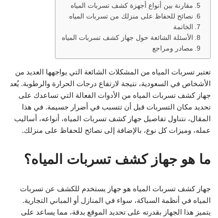
مقارنة بين أنواع أجهزة كشف تسربات المياه
نصائح للحفاظ على منزلك من تسربات المياه
الخاتمة
الأسئلة الشائعة حول جهاز كشف تسربات المياه
مصادر ومراجع
تعتبر تسربات المياه من المشكلات الشائعة التي يواجهها العديد من
الأشخاص في السعودية، نتيجة لارتفاع درجات الحرارة والرطوبة. يُعد
جهاز كشف تسربات المياه من الأدوات الفعالة التي تساعدك على
تحديد مكان التسربات قبل أن تتسبب في أضرار جسيمة. في هذا
المقال، نتناول تفاصيل جهاز كشف تسربات المياه، أنواعه، أساليب
عمله، وميزات كل نوع، بالإضافة إلى نصائح للحفاظ على منزلك.
ما هو جهاز كشف تسربات المياه؟
جهاز كشف تسربات المياه هو جهاز يستخدم للكشف عن تسربات
المياه في أنظمة السباكة، سواء في المنازل أو المباني التجارية.
يتميز هذا الجهاز بقدرته على تحديد الموقع بدقة، مما يساعد على