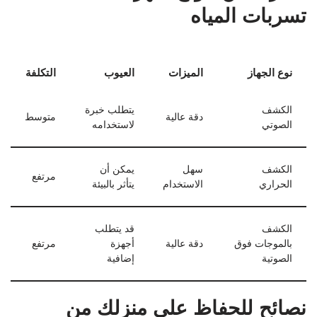
تسربات المياه
نوع الجهاز
الميزات
العيوب
التكلفة
الكشف
يتطلب خبرة
دقة عالية
متوسط
الصوتي
لاستخدامه
الكشف
سهل
يمكن أن
مرتفع
الحراري
الاستخدام
يتأثر بالبيئة
الكشف
قد يتطلب
بالموجات فوق
دقة عالية
أجهزة
مرتفع
الصوتية
إضافية
نصائح للحفاظ على منزلك من