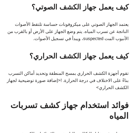
كيف يعمل جهاز الكشف الصوتي؟
يعتمد الجهاز الصوتي على ميكروفونات حساسة تلتقط الأصوات
الناتجة عن تسرب المياه. يتم وضع الجهاز على الأرض أو بالقرب من
الأنبوب المت suspected، ويبدأ في تسجيل الأصوات.
كيف يعمل جهاز الكشف الحراري؟
تقوم أجهزة الكشف الحراري بمسح المنطقة وتحديد أماكن التسرب
بناءً على الاختلاف في درجة الحرارة. !<إضافة صورة توضيحية لجهاز
الكشف الحراري>
فوائد استخدام جهاز كشف تسربات
المياه