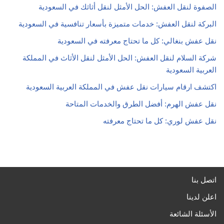
الصفوة لنقل العفش: الحل الأمثل لنقل أثاثك في السعودية
البركة لنقل العفش: خدمات متميزة بأسعار تنافسية في السعودية
نقل عفش بنغالي: كل ما تحتاج معرفته في السعودية
شركة السلام لنقل العفش: الحل الأمثل لنقل الأثاث في المملكة
العربية السعودية
اكتشف ارقام سيارات نقل عفش في المملكة العربية السعودية
نقل عفش الهرم: أفضل الطرق والخدمات المتاحة
نقل عفش لوري: كل ما تحتاج معرفته
اتصل بنا
اعلن لدينا
الأسئلة الشائعة