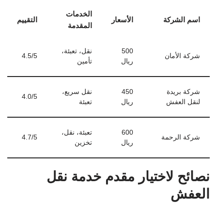
الخدمات
اسم الشركة
الأسعار
التقييم
المقدمة
500
نقل، تعبئة،
شركة الأمان
4.5/5
ريال
تأمين
شركة بريدة
450
نقل سريع،
4.0/5
لنقل العفش
ريال
تعبئة
600
تعبئة، نقل،
شركة الرحمة
4.7/5
ريال
تخزين
نصائح لاختيار مقدم خدمة نقل
العفش