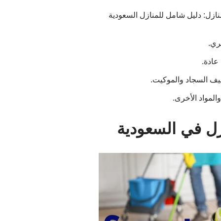
ري.
عادة.
ف السجاد والموكيت.
المواد الأخرى.
زل في السعودية