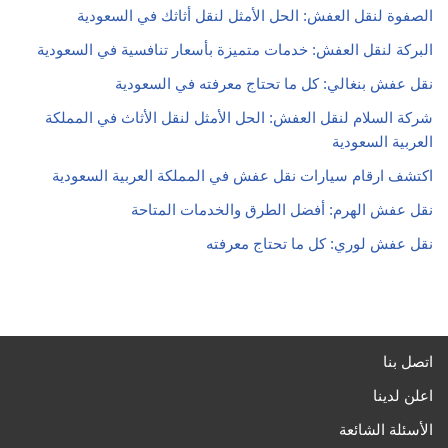
الصفوة لنقل العفش: الحل الأمثل لنقل أثاثك في السعودية
البركة لنقل العفش: خدمات متميزة بأسعار تنافسية في السعودية
نقل عفش بنغالي: كل ما تحتاج معرفته في السعودية
شركة السلام لنقل العفش: الحل الأمثل لنقل الأثاث في المملكة
العربية السعودية
اكتشف ارقام سيارات نقل عفش في المملكة العربية السعودية
نقل عفش الهرم: أفضل الطرق والخدمات المتاحة
نقل عفش لوري: كل ما تحتاج معرفته
اتصل بنا
اعلن لدينا
الأسئلة الشائعة