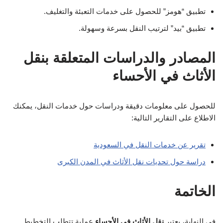
تطبيق “هومز” للحصول على خدمات التعبئة والتغليف.
تطبيق “بيد” لترتيب النقل بسرعة وسهولة.
المصادر والدراسات المتعلقة بنقل
الأثاث في الأحساء
للحصول على معلومات دقيقة ودراسات حول خدمات النقل، يمكنك
الاطلاع على التقارير التالية:
تقرير عن خدمات النقل في السعودية
دراسة حول تحديات نقل الأثاث في المدن الكبرى
الخاتمة
في النهاية، يعتبر
نقل الأثاث في الأحساء
عملية تتطلب التخطيط