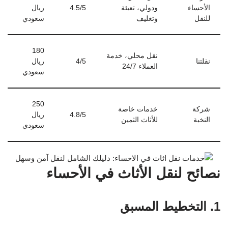
الأحساء
ودولي، تعبئة
4.5/5
ريال
للنقل
وتغليف
سعودي
180
نقل محلي، خدمة
نقلتنا
4/5
ريال
العملاء 24/7
سعودي
250
شركة
خدمات خاصة
4.8/5
ريال
النخبة
للأثاث الثمين
سعودي
نصائح لنقل الأثاث في الأحساء
1. التخطيط المسبق