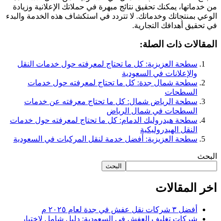
من خدماتها، يمكنك تحقيق نتائج مبهرة في حملاتك الإعلانية وزيادة
الوعي بمنتجاتك وخدماتك. لا تتردد في استكشاف هذه الخدمة والبدء
في تحقيق أهدافك التجارية.
المقالات ذات الصلة:
سطحة العزيزية: كل ما تحتاج لمعرفته حول خدمات النقل
والإعلانات في السعودية
سطحة شمال جدة: كل ما تحتاج لمعرفته حول خدمات
السطحات
سطحة الرياض شمال: كل ما تحتاج معرفته عن خدمات
السطحات في شمال الرياض
سطحة هيدروليك الدمام: كل ما تحتاج لمعرفته حول خدمات
النقل الهيدروليكية
سطحة العزيزية: أفضل خدمة لنقل المركبات في السعودية
البحث
البحث
اخر المقالات
أفضل ٣ شركات نقل عفش في جدة لعام ٢٠٢٥ م
شركات تغليف العفش في السعودية: دليل شامل لاختيار