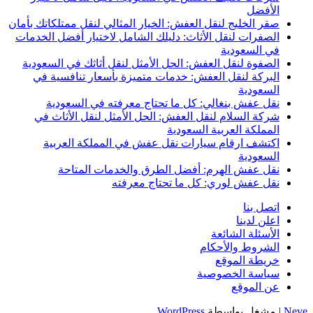
الأفضل
صقر الخليج لنقل العفش: الخيار المثالي لنقل ممتلكاتك بأمان
الصفرات لنقل الأثاث: دليلك الشامل لاختيار أفضل الخدمات
في السعودية
الصفوة لنقل العفش: الحل الأمثل لنقل أثاثك في السعودية
البركة لنقل العفش: خدمات متميزة بأسعار تنافسية في
السعودية
نقل عفش بنغالي: كل ما تحتاج معرفته في السعودية
شركة السلام لنقل العفش: الحل الأمثل لنقل الأثاث في
المملكة العربية السعودية
اكتشف ارقام سيارات نقل عفش في المملكة العربية
السعودية
نقل عفش الهرم: أفضل الطرق والخدمات المتاحة
نقل عفش لوري: كل ما تحتاج معرفته
اتصل بنا
اعلن لدينا
الأسئلة الشائعة
الشروط والأحكام
خريطة الموقع
سياسة الخصوصية
عن الموقع
Neve
| مشغل بواسطة
WordPress