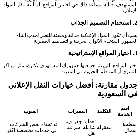
المستهدف بعناية. يساعد ذلك في اختيار المواقع المثالية لنقل المواد
الإعلانية.
2. استخدام التصميم الجذاب
يجب أن تكون المواد الإعلانية جذابة وملفتة للنظر لجذب انتباه
الجمهور. استخدم الألوان الجريئة والتصاميم العصرية.
3. اختيار المواقع الإستراتيجية
اختر المواقع التي يتواجد فيها جمهورك المستهدف بكثرة، مثل مراكز
التسوق أو المناطق الحيوية في المدينة.
جدول مقارنة: أفضل خيارات النقل الإعلاني
في السعودية
اسم
التكلفة
المميزات
العيوب
الخدمة
تغطية جغرافية
سطحة
قد تحتاج بعض الشركات
معقولة
شاملة، سرعة
شمال
إلى خدمات مخصصة أكثر
نقل