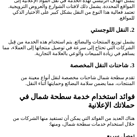
يتمثل الهدف الرئيسي لهذه الخدمة في نقل المواد الإعلانية إلى
المواقع المحددة. يشمل ذلك لافتات الشوارع والعروض الترويجية.
تعتمد فعالية هذا النوع من النقل بشكل كبير على الاختيار الذكي
للمواقع.
2. النقل اللوجستي
يشمل توزيع المنتجات والبضائع. يتم استخدام هذه الخدمة من قِبل
الشركات التي تحتاج إلى سرعة في توصيل منتجاتها إلى العملاء، مما
يساهم في زيادة المبيعات والوعي بالعلامة التجارية.
3. شاحنات النقل المخصصة
تقدم سطحة شمال شاحنات مخصصة لنقل أنواع معينة من
المنتجات، مما يضمن سلامة البضائع وحمايتها أثناء النقل.
فوائد استخدام خدمة سطحة شمال في
حملاتك الإعلانية
هناك العديد من الفوائد التي يمكن أن تستفيد منها الشركات من
خلال استخدام خدمات سطحة شمال، ومنها:
توصل سريع