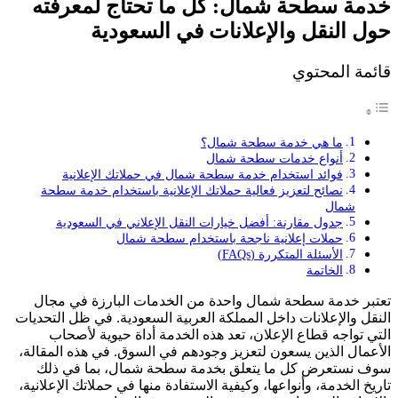
خدمة سطحة شمال: كل ما تحتاج لمعرفته
حول النقل والإعلانات في السعودية
قائمة المحتوي
ما هي خدمة سطحة شمال؟
أنواع خدمات سطحة شمال
فوائد استخدام خدمة سطحة شمال في حملاتك الإعلانية
نصائح لتعزيز فعالية حملاتك الإعلانية باستخدام خدمة سطحة
شمال
جدول مقارنة: أفضل خيارات النقل الإعلاني في السعودية
حملات إعلانية ناجحة باستخدام سطحة شمال
الأسئلة المتكررة (FAQs)
الخاتمة
تعتبر خدمة سطحة شمال واحدة من الخدمات البارزة في مجال
النقل والإعلانات داخل المملكة العربية السعودية. في ظل التحديات
التي تواجه قطاع الإعلان، تعد هذه الخدمة أداة حيوية لأصحاب
الأعمال الذين يسعون لتعزيز وجودهم في السوق. في هذه المقالة،
سوف نستعرض كل ما يتعلق بخدمة سطحة شمال، بما في ذلك
تاريخ الخدمة، وأنواعها، وكيفية الاستفادة منها في حملاتك الإعلانية،