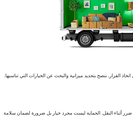
اذ القرار. ننصح بتحديد ميزانية والبحث عن الخيارات التي تناسبها.
رر أثناء النقل. الحماية ليست مجرد خيار بل ضرورة لضمان سلامة