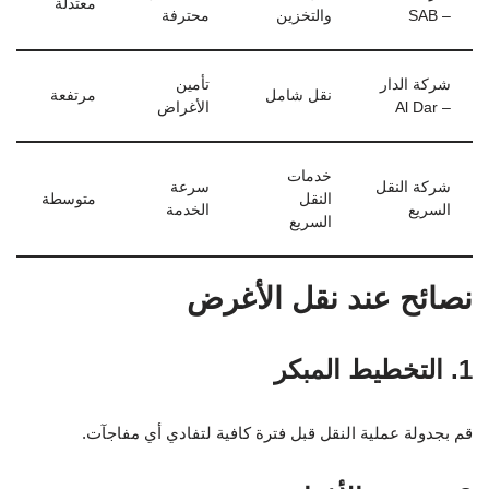
معتدلة
– SAB
والتخزين
محترفة
شركة الدار
تأمين
نقل شامل
مرتفعة
– Al Dar
الأغراض
خدمات
شركة النقل
سرعة
النقل
متوسطة
السريع
الخدمة
السريع
نصائح عند نقل الأغرض
1. التخطيط المبكر
قم بجدولة عملية النقل قبل فترة كافية لتفادي أي مفاجآت.