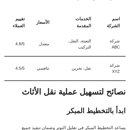
اسم
الخدمات
تقييم
الأسعار
الشركة
المقدمة
العملاء
شركة
التعبئة، النقل،
معتدل
4.8/5
ABC
التركيب
شركة
نقل، تخزين
تنافسي
4.5/5
XYZ
نصائح لتسهيل عملية نقل الأثاث
ابدأ بالتخطيط المبكر
يساعد التخطيط المبكر في تقليل التوتر وضمان تنفيذ جميع