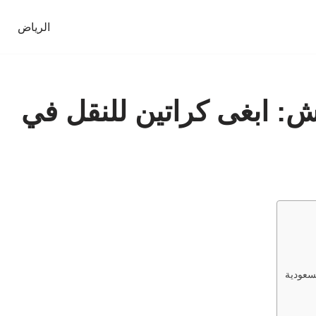
الرياض
: ابغى كراتين للنقل في
سعودية