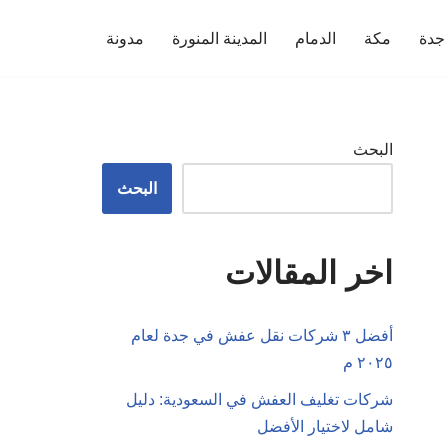
جدة
مكة
الدمام
المدينة المنورة
مدونة
البحث
البحث
اخر المقالات
أفضل ٣ شركات نقل عفش في جدة لعام
٢٠٢٥ م
شركات تغليف العفش في السعودية: دليل
شامل لاختيار الأفضل