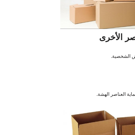
صر الأخرى
ض الشخصية.
اية العناصر الهشة.