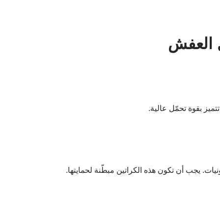
ل العفش
تميز بقوة تحمّل عالية.
يات. يجب أن تكون هذه الكراتين مبطّنة لحمايتها.