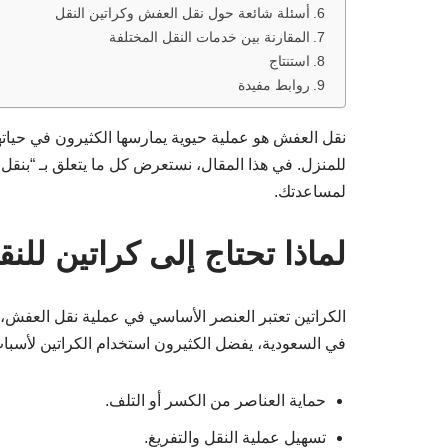
أسئلة شائعة حول نقل العفش وكراتين النقل
المقارنة بين خدمات النقل المختلفة
استنتاج
روابط مفيدة
نقل العفش هو عملية حيوية يمارسها الكثيرون في حياته
للمنزل. في هذا المقال، نستعرض كل ما يتعلق بـ “بنق
لمساعدتك.
لماذا تحتاج إلى كراتين للن
الكراتين تعتبر العنصر الأساسي في عملية نقل العفش، ح
في السعودية، يفضل الكثيرون استخدام الكراتين لأسبا
حماية العناصر من الكسر أو التلف.
تسهيل عملية النقل والتفريغ.