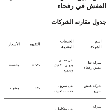
العفش في رفحاء
جدول مقارنة الشركات
اسم
الخدمات
التقييم
الأسعار
الشركة
المقدمة
نقل محلي
شركة نقل
ودولي، تفكيك
4.5/5
منافسة
عفش رفحاء
وتجميع
شركة عفش
نقل سريع،
4/5
معقولة
سريع
خدمات تغليف
شركة
نقل متكامل،