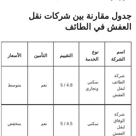
جدول مقارنة بين شركات نقل
العفش في الطائف
اسم
نوع
التقييم
التأمين
الأسعار
الشركة
الخدمة
شركة
الطائف
سكني
4.8 / 5
نعم
متوسط
لنقل
وتجاري
العفش
شركة
الوفاق
سكني
4.5 / 5
نعم
منخفض
لنقل
العفش