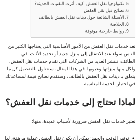
تكنولوجيا نقل العفش: كيف أثرت التقنيات الحديثة؟
نصائح قبل نقل العفش
الأسئلة الشائعة حول دينات نقل العفش بالطائف
الخلاصة
روابط خارجية موثوقة
تعد خدمات نقل العفش من الأمور الأساسية التي يحتاجها الكثير من
الناس سواء عند الانتقال إلى منزل جديد أو تجديد الأثاث. في
الطائف، تنتشر العديد من الشركات التي تقدم خدمات نقل العفش،
ولكل منها ميزاتها وعيوبها. في هذا المقال، سنتناول بالتفصيل كل ما
يتعلق بـ دينات نقل العفش بالطائف، وسنقدم نصائح قيمة لمساعدتك
في اختيار الخدمة المناسبة.
لماذا تحتاج إلى خدمات نقل العفش؟
تعتبر خدمات نقل العفش ضرورية لأسباب عديدة، منها:
توفير الوقت والجهد: يمكن أن يكون نقل العفش عملية مرهقة، لذا