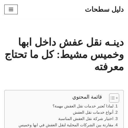
دليل سطحات
تخطى
إلى
المحتوى
دينـه نقل عفش داخل ابها
وخميس مشيط: كل ما تحتاج
معرفته
قائمة المحتوي
لماذا تُعتبر خدمات نقل العفش مهمة؟
أنواع خدمات نقل العفش
اختيار شركة نقل العفش المناسبة
مقارنة بين الشركات المحلية لنقل العفش في ابها وخميس