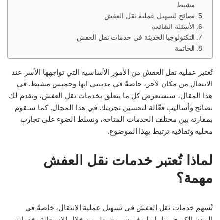
مشيط
نصائح لتسهيل عملية نقل العفش
الأسئلة الشائعة
التكنولوجيا الحديثة في خدمات نقل العفش
الخاتمة
تُعتبر عملية نقل العفش من الأمور الأساسية التي تواجهها الأسر عند
الانتقال من مكان لآخر، خاصةً في مدينتي ابها وخميس مشيط. في
هذا المقال، سنستعرض كل ما يتعلق بخدمات نقل العفش، ونقدم لك
نصائح وأساليب فعّالة لتحسين تجربتك في هذا المجال. كما سنقوم
بمقارنة بين مختلف الخدمات المتاحة، ونسلط الضوء على تجارب
محلية وثقافية ترتبط بهذا الموضوع.
لماذا تُعتبر خدمات نقل العفش
مهمة؟
تُسهم خدمات نقل العفش في تسهيل عملية الانتقال، خاصةً في
المدن الكبرى مثل ابها وخميس مشيط. من خلال الاستعانة بخدمات