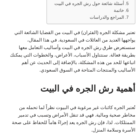
أسئلة شائعة حول رش الجره في البيت
خاتمة
المراجع والدراسات
تعتبر مشكلة الجره (الفئران) في البيت من القضايا الشائعة التي
يواجهها العديد من العائلات في السعودية. في هذا المقال،
سنستعرض طرق رش الجره في البيت وأساليب التعامل معها
بطريقة فعالة. سنتناول الأسباب، الأعراض، والخطوات التي يمكنك
اتباعها للحد من هذه المشكلة، بالإضافة إلى الحديث عن أهم
الأساليب والمنتجات المتاحة في السوق السعودي.
أهمية رش الجره في البيت
تُعتبر الجره كائنات غير مرغوبة في البيوت نظراً لما تحمله من
مخاطر صحية ومالية. فهي قد تنقل الأمراض وتسبب في تدمير
الممتلكات. لذا، فإن رش الجره يعد إجراءً هاماً للحفاظ على صحة
الأسرة وسلامة المنزل.