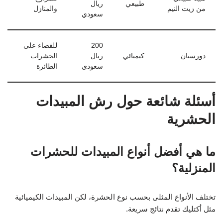
طبيعي
ريال
من زيت النيم
والمنازل
سعودي
200
للقضاء على
دورسبان
كيميائي
ريال
الحشرات
سعودي
الطائرة
أسئلة شائعة حول رش المبيدات
الحشرية
ما هي أفضل أنواع المبيدات للحشرات
المنزلية؟
تختلف الأنواع المثلى بحسب نوع الحشرة، لكن المبيدات الكيميائية
مثل أكتليك تقدم نتائج سريعة.