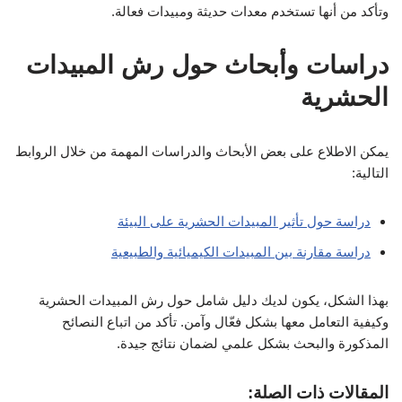
وتأكد من أنها تستخدم معدات حديثة ومبيدات فعالة.
دراسات وأبحاث حول رش المبيدات
الحشرية
يمكن الاطلاع على بعض الأبحاث والدراسات المهمة من خلال الروابط
التالية:
دراسة حول تأثير المبيدات الحشرية على البيئة
دراسة مقارنة بين المبيدات الكيميائية والطبيعية
بهذا الشكل، يكون لديك دليل شامل حول رش المبيدات الحشرية
وكيفية التعامل معها بشكل فعّال وآمن. تأكد من اتباع النصائح
المذكورة والبحث بشكل علمي لضمان نتائج جيدة.
المقالات ذات الصلة: