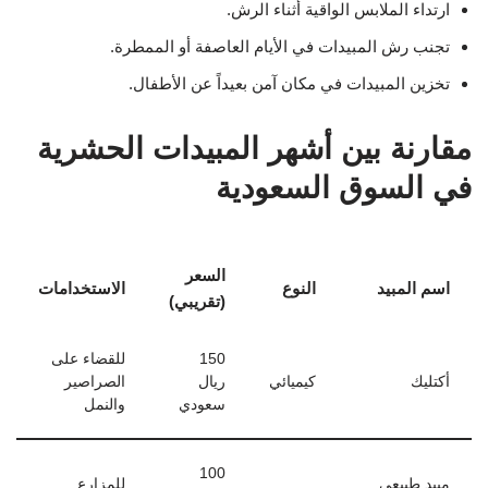
ارتداء الملابس الواقية أثناء الرش.
تجنب رش المبيدات في الأيام العاصفة أو الممطرة.
تخزين المبيدات في مكان آمن بعيداً عن الأطفال.
مقارنة بين أشهر المبيدات الحشرية
في السوق السعودية
السعر
اسم المبيد
النوع
الاستخدامات
(تقريبي)
150
للقضاء على
أكتليك
كيميائي
ريال
الصراصير
سعودي
والنمل
100
مبيد طبيعي
للمزارع