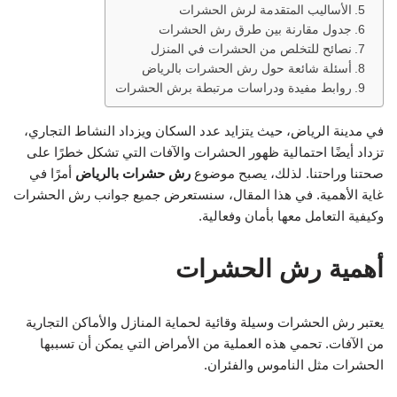
الأساليب المتقدمة لرش الحشرات
جدول مقارنة بين طرق رش الحشرات
نصائح للتخلص من الحشرات في المنزل
أسئلة شائعة حول رش الحشرات بالرياض
روابط مفيدة ودراسات مرتبطة برش الحشرات
في مدينة الرياض، حيث يتزايد عدد السكان ويزداد النشاط التجاري،
تزداد أيضًا احتمالية ظهور الحشرات والآفات التي تشكل خطرًا على
صحتنا وراحتنا. لذلك، يصبح موضوع
رش حشرات بالرياض
أمرًا في
غاية الأهمية. في هذا المقال، سنستعرض جميع جوانب رش الحشرات
وكيفية التعامل معها بأمان وفعالية.
أهمية رش الحشرات
يعتبر رش الحشرات وسيلة وقائية لحماية المنازل والأماكن التجارية
من الآفات. تحمي هذه العملية من الأمراض التي يمكن أن تسببها
الحشرات مثل الناموس والفئران.