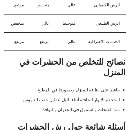
الرش الكيميائي
عالي
منخفض
مرتفع
الرش الطبيعي
متوسط
عالي
منخفض
الخدمات الاحترافية
عالي
مرتفع
مرتفع
نصائح للتخلص من الحشرات في
المنزل
حافظ على نظافة المنزل وخصوصًا في المطبخ.
استخدم الأنوار الخافتة أثناء الليل لتقليل جذب الناموس.
سد الفتحات والشقوق في الجدران والنوافذ.
أسئلة شائعة حول رش الحشرات