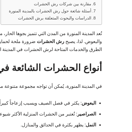
مقارنة بين شركات رش الحشرات
أسئلة شائعة حول رش الحشرات بالمدينة المنورة
الدراسات والبحوث المتعلقة برش الحشرات
تُعد المدينة المنورة من المدن التي تتميز بجوها الحار،
والبعوض. لذا، يصبح
رش الحشرات
ضرورة ملحة لحماية
الطرق والخدمات المتاحة لرش الحشرات في المدينة المن
أنواع الحشرات الشائعة في 
في المدينة المنورة، يُمكن أن تواجه مجموعة متنوعة م
البعوض
: يكثر في فصل الصيف ويسبب إزعاجاً كبيراً.
الصراصير
: تُعتبر من الحشرات المنزلية الأكثر شيوعاً
النمل
: يظهر بكثرة في الحدائق والمنازل.