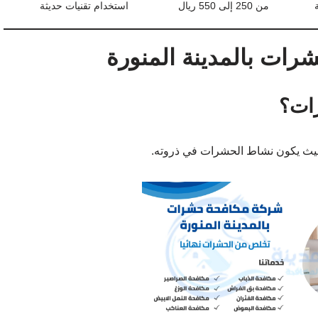
من 250 إلى 550 ريال
استخدام تقنيات حديثة
ات بالمدينة المنورة
ات؟
يث يكون نشاط الحشرات في ذروته.