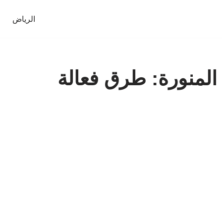
الرياض
لمنورة: طرق فعالة