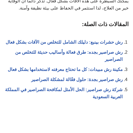
يمكنك السيطرة على هذه الآفات بشكل فعال. تذكر دائماً أن الوقاية
خير من العلاج، لذا استثمر في الحفاظ على بيئة نظيفة وآمنة.
المقالات ذات الصلة:
رش حشرات بينبع: دليلك الشامل للتخلص من الآفات بشكل فعال
رش صراصير بجده: طرق فعالة وأساليب حديثة للتخلص من
الصراصير
مكينة رش مبيدات: كل ما تحتاج معرفته لاستخدامها بشكل فعال
رش صراصير بجدة: حلول فعّالة لمشكلة الصراصير
شركة رش صراصير: الحل الأمثل لمكافحة الصراصير في المملكة
العربية السعودية