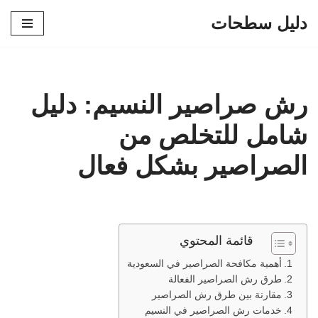
دليل سطحات
تخطى
إلى
المحتوى
رش صراصير النسيم: دليل
شامل للتخلص من
الصراصير بشكل فعال
قائمة المحتوي
أهمية مكافحة الصراصير في السعودية
طرق رش الصراصير الفعالة
مقارنة بين طرق رش الصراصير
خدمات رش الصراصير في النسيم