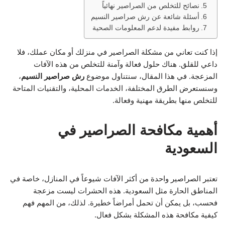
نصائح للتخلص من الصراصير نهائياً
أسئلة شائعة عن رش صراصير النسيم
روابط مفيدة لدعم المعلومات الصحية
إذا كنت تعاني من مشكلة الصراصير في منزلك أو مكان عملك، فلا
داعي للقلق. هناك حلول فعالة وآمنة للتخلص من هذه الآفات
المزعجة. في هذا المقال، سنتناول موضوع
رش صراصير النسيم
،
وسنستعرض الطرق المختلفة، الخدمات المحلية، والتقنيات المتاحة
للتخلص منها بطريقة مهنية وفعالة.
أهمية مكافحة الصراصير في
السعودية
تعتبر الصراصير واحدة من أكثر الآفات شيوعاً في المنازل، خاصة في
المناطق الحارة مثل السعودية. هذه الحشرات ليست مزعجة
فحسب، بل يمكن أن تحمل أمراضاً خطيرة. لذلك، من المهم فهم
كيفية مكافحة هذه المشكلة بشكل فعال.