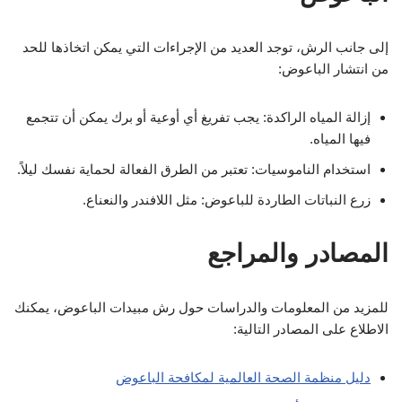
إلى جانب الرش، توجد العديد من الإجراءات التي يمكن اتخاذها للحد
من انتشار الباعوض:
إزالة المياه الراكدة: يجب تفريغ أي أوعية أو برك يمكن أن تتجمع
فيها المياه.
استخدام الناموسيات: تعتبر من الطرق الفعالة لحماية نفسك ليلاً.
زرع النباتات الطاردة للباعوض: مثل اللافندر والنعناع.
المصادر والمراجع
للمزيد من المعلومات والدراسات حول رش مبيدات الباعوض، يمكنك
الاطلاع على المصادر التالية:
دليل منظمة الصحة العالمية لمكافحة الباعوض