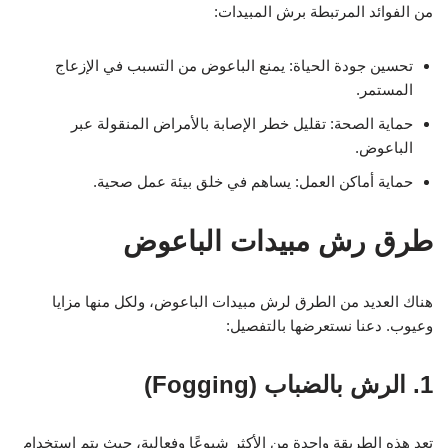
من الفوائد المرتبطة برش المبيدات:
تحسين جودة الحياة: يمنع الباعوض من التسبب في الإزعاج
المستمر.
حماية الصحة: تقليل خطر الإصابة بالأمراض المنقولة عبر
الباعوض.
حماية أماكن العمل: يساهم في خلق بيئة عمل صحية.
طرق رش مبيدات الباعوض
هناك العديد من الطرق لرش مبيدات الباعوض، ولكل منها مزايا
وعيوب. دعنا نستعرضها بالتفصيل:
1. الرش بالضباب (Fogging)
تعد هذه الطريقة واحدة من الأكثر شيوعًا وفعالية، حيث يتم استخدام