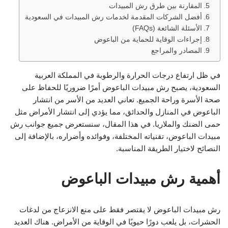
المقارنة بين طرق رش المبيدات
أفضل الشركات المقدمة لخدمات رش المبيدات في السعودية
الأسئلة الشائعة (FAQs)
إجراءات الوقاية للحماية من الباعوض
المصادر والمراجع
في ظل ارتفاع درجات الحرارة والرطوبة في المملكة العربية
السعودية، يصبح رش مبيدات الباعوض أمرًا ضروريًا للحفاظ على
صحة الأسرة وراحة الجميع. تعاني العديد من الأسر من انتشار
الباعوض في المنازل والحدائق، مما يؤدي إلى انتشار الأمراض مثل
حمى الضنك والملاريا. في هذا المقال، سنستعرض جميع جوانب رش
مبيدات الباعوض، تقنياته المختلفة، وفوائده وأضراره، بالإضافة إلى
النصائح لاختيار الطريقة المناسبة.
أهمية رش مبيدات الباعوض
رش مبيدات الباعوض لا يقتصر فقط على منع الانزعاج من لدغات
الحشرات، بل يلعب دورًا حيويًا في الوقاية من الأمراض. هناك العديد