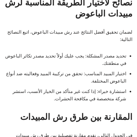
نصائح لاختيار الطريقة المناسبة لرش
مبيدات الباعوض
لضمان تحقيق أفضل النتائج عند رش مبيدات الباعوض، اتبع النصائح
التالية:
تحديد مصدر المشكلة: يجب عليك أولاً تحديد مصدر تكاثر الباعوض
في منطقتك.
اختيار المبيد المناسب: تحقق من تركيبة المبيد وفعاليته ضد أنواع
الباعوض المختلفة.
استشارة خبراء: إذا كنت غير متأكد من الخيار الأنسب، استشر
شركة متخصصة في مكافحة الحشرات.
المقارنة بين طرق رش المبيدات
في الجدول التالي، نقدم مقارنة تفصيلية بين طرق رش مبيدات