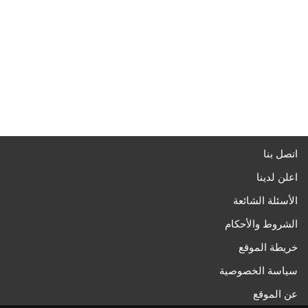
اتصل بنا
اعلن لدينا
الأسئلة الشائعة
الشروط والأحكام
خريطة الموقع
سياسة الخصوصية
عن الموقع