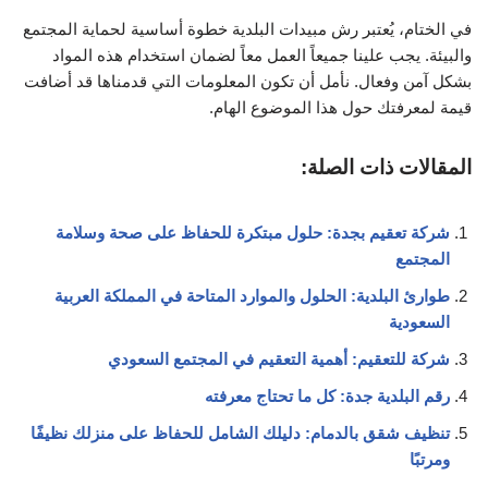
في الختام، يُعتبر رش مبيدات البلدية خطوة أساسية لحماية المجتمع
والبيئة. يجب علينا جميعاً العمل معاً لضمان استخدام هذه المواد
بشكل آمن وفعال. نأمل أن تكون المعلومات التي قدمناها قد أضافت
قيمة لمعرفتك حول هذا الموضوع الهام.
المقالات ذات الصلة:
شركة تعقيم بجدة: حلول مبتكرة للحفاظ على صحة وسلامة
المجتمع
طوارئ البلدية: الحلول والموارد المتاحة في المملكة العربية
السعودية
شركة للتعقيم: أهمية التعقيم في المجتمع السعودي
رقم البلدية جدة: كل ما تحتاج معرفته
تنظيف شقق بالدمام: دليلك الشامل للحفاظ على منزلك نظيفًا
ومرتبًا